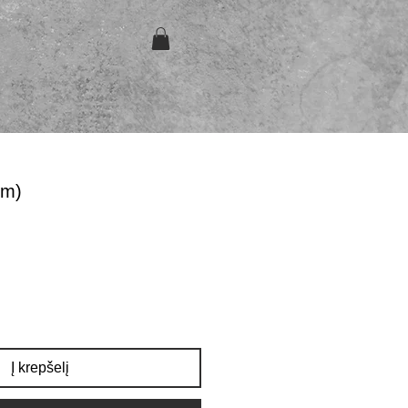
cm)
Į krepšelį