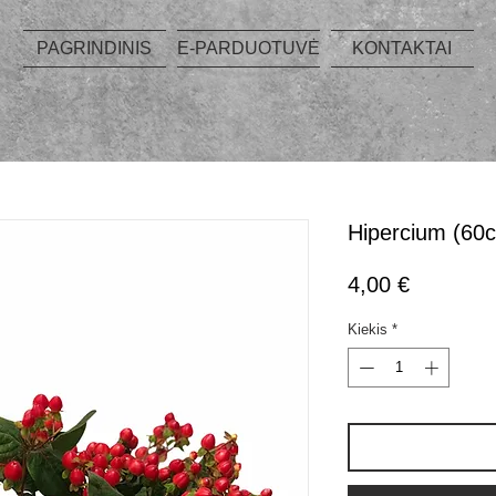
PAGRINDINIS
E-PARDUOTUVĖ
KONTAKTAI
Hipercium (60
Price
4,00 €
Kiekis
*